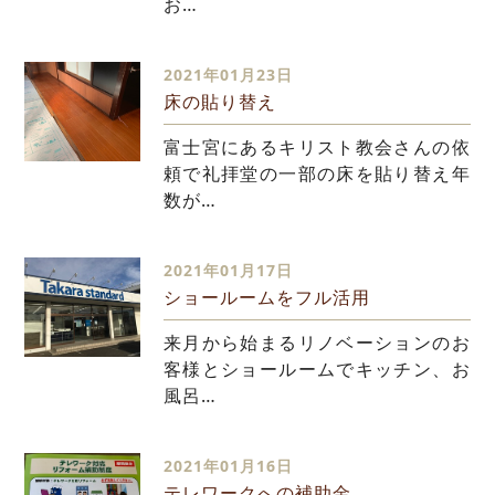
お…
2021年01月23日
床の貼り替え
富士宮にあるキリスト教会さんの依
頼で礼拝堂の一部の床を貼り替え年
数が…
2021年01月17日
ショールームをフル活用
来月から始まるリノベーションのお
客様とショールームでキッチン、お
風呂…
2021年01月16日
テレワークへの補助金