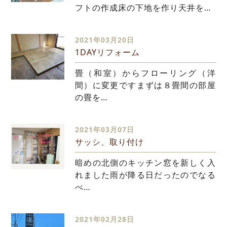
フトの作成床の下地を作り天井を…
2021年03月20日
1DAYリフォーム
畳（和室）からフローリング（洋
間）に変更ですまずは８畳間の部屋
の畳を…
2021年03月07日
サッシ、取り付け
暗めの北側のキッチン窓を新しく入
れました雨が降る日だったのでなる
べ…
2021年02月28日