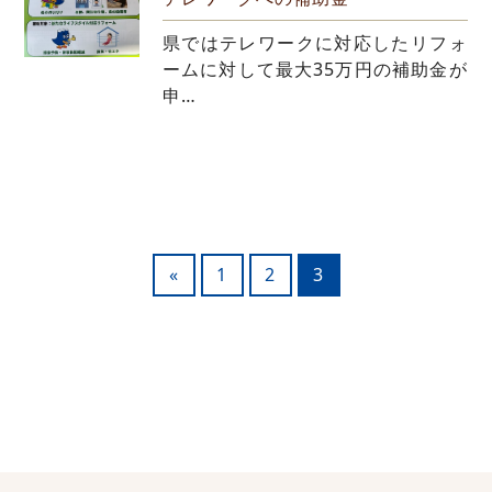
県ではテレワークに対応したリフォ
ームに対して最大35万円の補助金が
申…
«
1
2
3